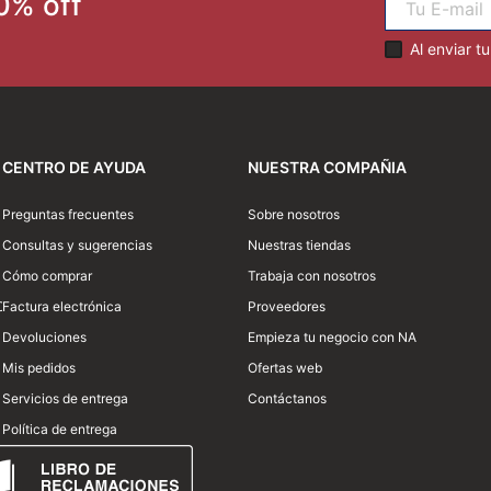
0% off
Al enviar t
CENTRO DE AYUDA
NUESTRA COMPAÑIA
Preguntas frecuentes
Sobre nosotros
Consultas y sugerencias
Nuestras tiendas
Enviar comentario
Cómo comprar
Trabaja con nosotros
0
Factura electrónica
Proveedores
Devoluciones
Empieza tu negocio con NA
Mis pedidos
Ofertas web
Servicios de entrega
Contáctanos
Política de entrega