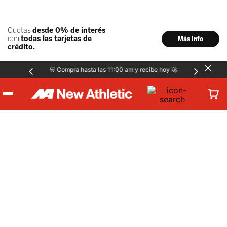
🛒 Compra hasta las 11:00 am y recibe hoy 🚀
Hombre
Ver más
Mujer
Niños
Accesorios