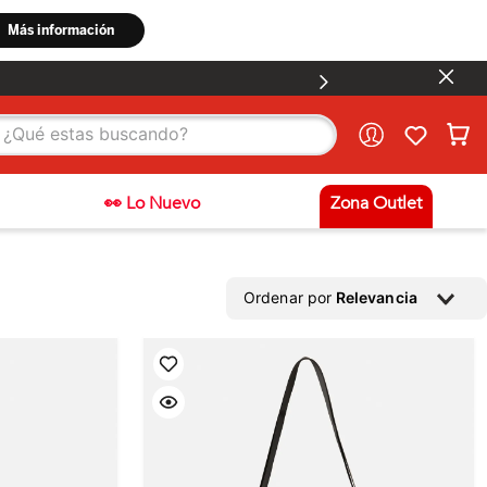
stas buscando?
👀 Lo Nuevo
Zona Outlet
Ordenar por
Relevancia