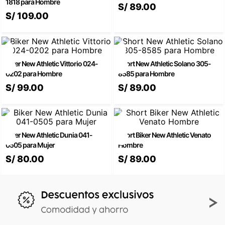
1818 para Hombre
S/
89
.
00
S/
109
.
00
Biker New Athletic Vittorio 024-
Short New Athletic Solano 305-
0202 para Hombre
8585 para Hombre
S/
99
.
00
S/
89
.
00
Biker New Athletic Dunia 041-
Short Biker New Athletic Venato
0505 para Mujer
Hombre
S/
80
.
00
S/
89
.
00