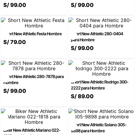
S/
99
.
00
S/
99
.
00
Short New Athletic Festa Hombre
Short New Athletic 280-0404
para Hombre
S/
79
.
00
S/
99
.
00
Short New Athletic 280-7878 para
Short New Athletic Rodrigo 300-
Hombre
2222 para Hombre
S/
99
.
00
S/
89
.
00
Short New Athletic Solano 305-
Biker New Athletic Mariano 022-
9898 para Hombre