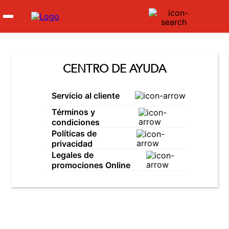
CENTRO DE AYUDA
Hombre
Servicio al cliente
Términos y
Mujer
condiciones
Políticas de
privacidad
Niños
Legales de
promociones Online
Accesorios
🏃‍♀️🏃‍♂️ Zona del Hincha