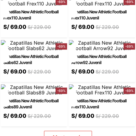
-
69
%
-
69
%
Zapatillas New Athletic Football
Zapatillas New Athletic Football
Frex110 Juvenil
Frex110 Juvenil
S/
69
.
00
S/
69
.
00
S/
229
.
00
S/
229
.
00
-
69
%
-
69
%
Zapatillas New Athletic Football
Zapatillas New Athletic Football
Slabs62 Juvenil
Arrow92 Juvenil
S/
69
.
00
S/
69
.
00
S/
229
.
00
S/
229
.
00
-
69
%
-
69
%
Zapatillas New Athletic Football
Zapatillas New Athletic Football
Slabs89 Juvenil
Frex110 Juvenil
S/
69
.
00
S/
69
.
00
S/
229
.
00
S/
229
.
00