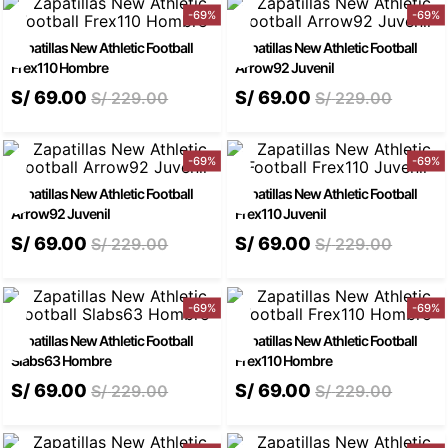
-
69
%
-
69
%
Zapatillas New Athletic Football
Zapatillas New Athletic Football
Frex110 Hombre
Arrow92 Juvenil
S/
69
.
00
S/
69
.
00
S/
229
.
00
S/
229
.
00
-
69
%
-
69
%
Zapatillas New Athletic Football
Zapatillas New Athletic Football
Arrow92 Juvenil
Frex110 Juvenil
S/
69
.
00
S/
69
.
00
S/
229
.
00
S/
229
.
00
-
69
%
-
69
%
Zapatillas New Athletic Football
Zapatillas New Athletic Football
Slabs63 Hombre
Frex110 Hombre
S/
69
.
00
S/
69
.
00
S/
229
.
00
S/
229
.
00