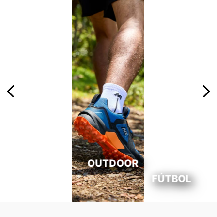
OUTDOOR
FÚTBOL