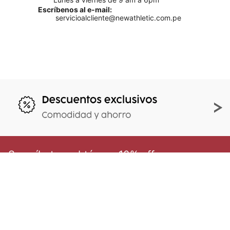
Escríbenos al e-mail:
servicioalcliente@newathletic.com.pe
Suscríbete y obtén un 10% off
en tu primera compra
Al enviar tu e-mail aceptas nuestros
Términos y
condiciones.