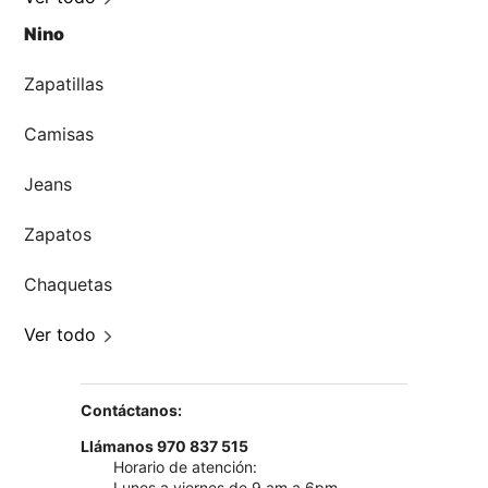
Nino
Zapatillas
Camisas
Jeans
Zapatos
Chaquetas
Ver todo
Contáctanos:
Llámanos 970 837 515
Horario de atención:
Lunes a viernes de 9 am a 6pm