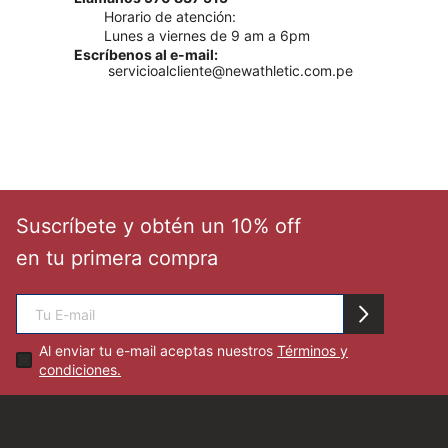
Nino
Zapatillas
Camisas
Jeans
Zapatos
Chaquetas
Ver todo
Contáctanos:
Llámanos 970 837 515
Horario de atención:
Lunes a viernes de 9 am a 6pm