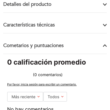
Detalles del producto
Características técnicas
Cometarios y puntuaciones
0 calificación promedio
☆
☆
☆
☆
☆
(0 comentarios)
Por favor, inicia sesión para escribir un comentario.
Más reciente
Todos
No hay comentarios.