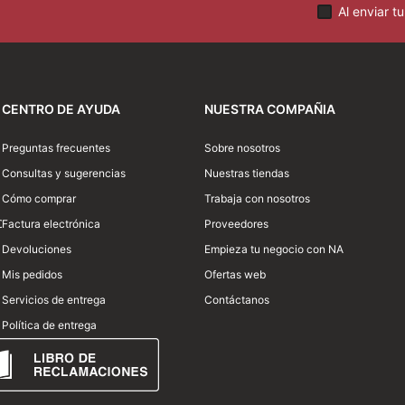
Al enviar t
CENTRO DE AYUDA
NUESTRA COMPAÑIA
Preguntas frecuentes
Sobre nosotros
Consultas y sugerencias
Nuestras tiendas
Cómo comprar
Trabaja con nosotros
Enviar comentario
0
Factura electrónica
Proveedores
Devoluciones
Empieza tu negocio con NA
Mis pedidos
Ofertas web
Servicios de entrega
Contáctanos
Política de entrega