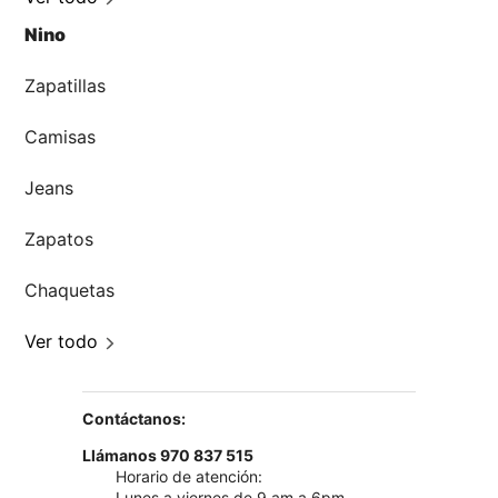
Nino
Zapatillas
Camisas
Jeans
Zapatos
Chaquetas
Ver todo
Contáctanos:
Llámanos 970 837 515
Horario de atención:
Lunes a viernes de 9 am a 6pm