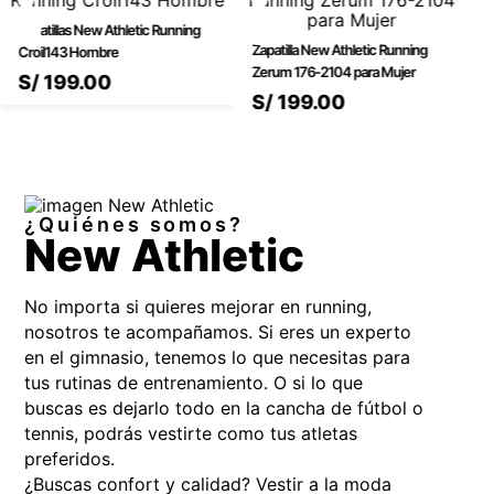
Conocer más
Zapatillas New Athletic Running
Zapatilla New Athletic Running
Croil143 Hombre
Zerum 176-2104 para Mujer
S/
199
.
00
S/
199
.
00
¿Quiénes somos?
New Athletic
No importa si quieres mejorar en running,
nosotros te acompañamos. Si eres un experto
en el gimnasio, tenemos lo que necesitas para
tus rutinas de entrenamiento. O si lo que
buscas es dejarlo todo en la cancha de fútbol o
tennis, podrás vestirte como tus atletas
preferidos.
¿Buscas confort y calidad? Vestir a la moda