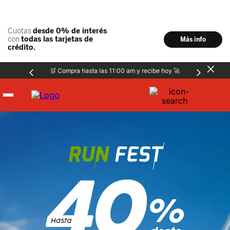
🛒 Compra hasta las 11:00 am y recibe hoy 🚀
Hombre
Mujer
Niños
Accesorios