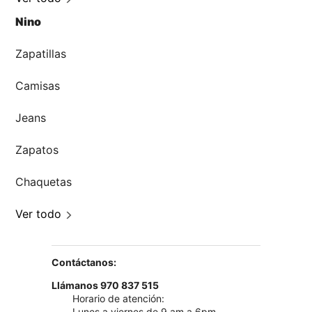
Nino
Zapatillas
Camisas
Jeans
Zapatos
Chaquetas
Ver todo
Contáctanos:
Llámanos 970 837 515
Horario de atención:
Lunes a viernes de 9 am a 6pm