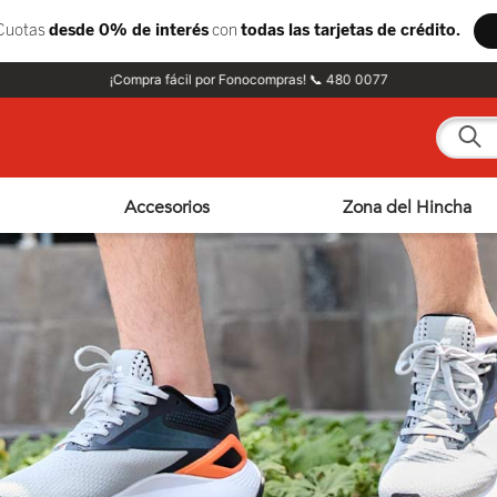
¡Compra fácil por Fonocompras! 📞 480 0077
¿Qué e
Accesorios
Zona del Hincha