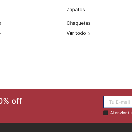
Zapatos
s
Chaquetas
Ver todo
0% off
Al enviar t