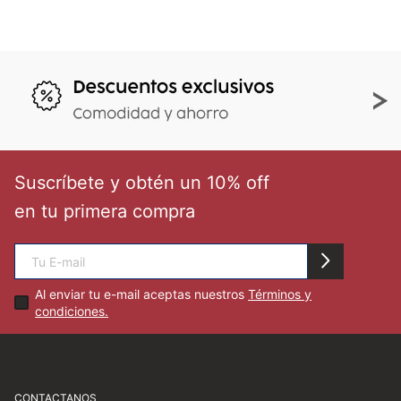
Suscríbete y obtén un 10% off
en tu primera compra
Al enviar tu e-mail aceptas nuestros
Términos y
condiciones.
CONTACTANOS