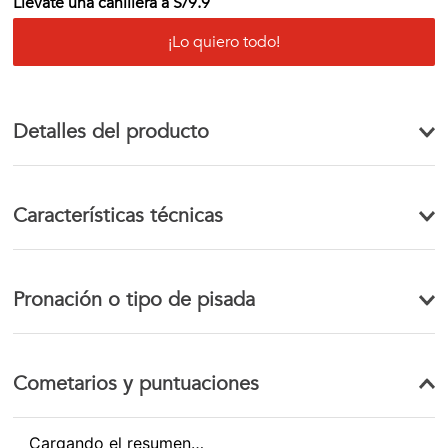
Llévate una canillera a S/9.9
¡Lo quiero todo!
Detalles del producto
Características técnicas
Pronación o tipo de pisada
Cometarios y puntuaciones
Cargando el resumen…