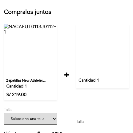
Compralos juntos
+
Cantidad 1
Zapatillas New Athletic
Cantidad 1
Football Festa113 Juvenil
S/ 219.00
Talla
Talla