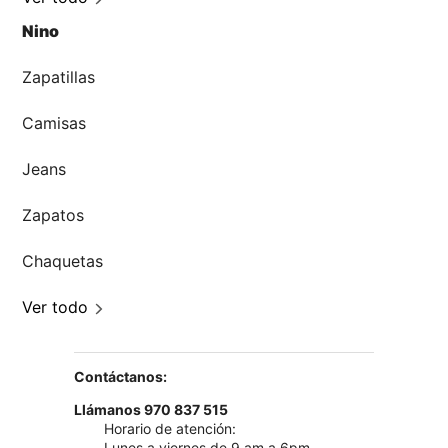
Nino
Zapatillas
Camisas
Jeans
Zapatos
Chaquetas
Ver todo
Contáctanos:
Llámanos 970 837 515
Horario de atención:
Lunes a viernes de 9 am a 6pm