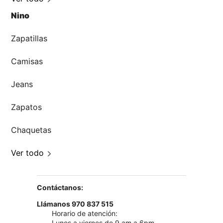
Nino
Zapatillas
Camisas
Jeans
Zapatos
Chaquetas
Ver todo
Contáctanos:
Llámanos 970 837 515
Horario de atención:
Lunes a viernes de 9 am a 6pm