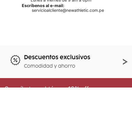
Escríbenos al e-mail:
servicioalcliente@newathletic.com.pe
Suscríbete y obtén un 10% off
en tu primera compra
Al enviar tu e-mail aceptas nuestros
Términos y
condiciones.