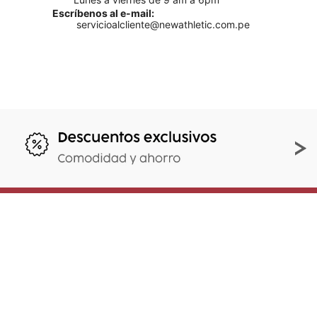
Escríbenos al e-mail:
servicioalcliente@newathletic.com.pe
Suscríbete y obtén un 10% off
en tu primera compra
Al enviar tu e-mail aceptas nuestros
Términos y
condiciones.