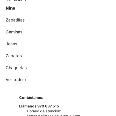
Nino
Zapatillas
Camisas
Jeans
Zapatos
Chaquetas
Ver todo
Contáctanos:
Llámanos 970 837 515
Horario de atención:
Lunes a viernes de 9 am a 6pm