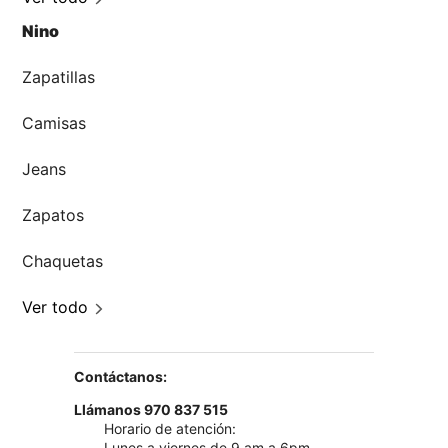
Nino
Zapatillas
Camisas
Jeans
Zapatos
Chaquetas
Ver todo
Contáctanos:
Llámanos 970 837 515
Horario de atención:
Lunes a viernes de 9 am a 6pm