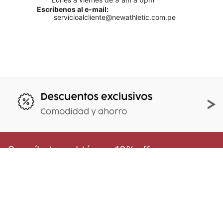
Escríbenos al e-mail:
servicioalcliente@newathletic.com.pe
Suscríbete y obtén un 10% off
en tu primera compra
Al enviar tu e-mail aceptas nuestros
Términos y
condiciones.