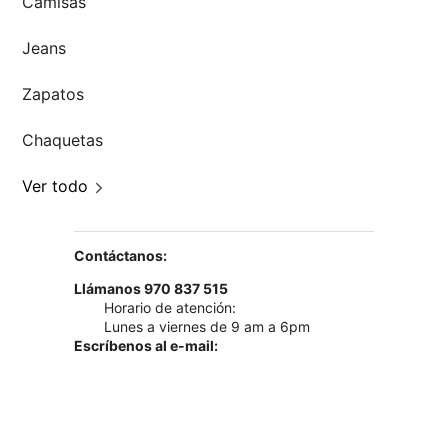
Camisas
Jeans
Zapatos
Chaquetas
Ver todo
Contáctanos:
Llámanos 970 837 515
Horario de atención:
Lunes a viernes de 9 am a 6pm
Escríbenos al e-mail:
servicioalcliente@newathletic.com.pe