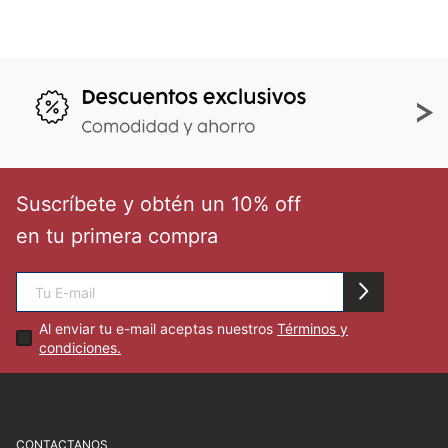
Suscríbete y obtén un 10% off
en tu primera compra
Al enviar tu e-mail aceptas nuestros
Términos y
condiciones.
CONTACTANOS