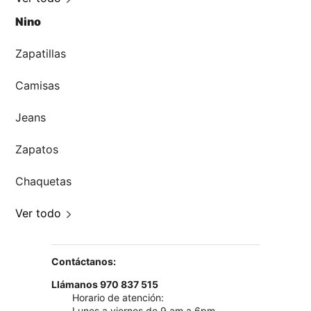
Nino
Zapatillas
Camisas
Jeans
Zapatos
Chaquetas
Ver todo
Contáctanos:
Llámanos 970 837 515
Horario de atención:
Lunes a viernes de 9 am a 6pm