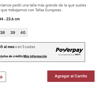
íamos pedir una talla más grande de la que sueles
a que trabajamos con Tallas Europeas.
34
-
23.6
cm
38
39
40
＋
Agregar al Carrito