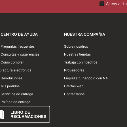
Al enviar t
CENTRO DE AYUDA
NUESTRA COMPAÑIA
Preguntas frecuentes
Sobre nosotros
Consultas y sugerencias
Nuestras tiendas
Cómo comprar
Trabaja con nosotros
Enviar comentario
0
Factura electrónica
Proveedores
Devoluciones
Empieza tu negocio con NA
Mis pedidos
Ofertas web
Servicios de entrega
Contáctanos
Política de entrega