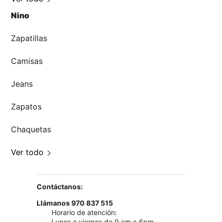
Nino
Zapatillas
Camisas
Jeans
Zapatos
Chaquetas
Ver todo
Contáctanos:
Llámanos 970 837 515
Horario de atención:
Lunes a viernes de 9 am a 6pm