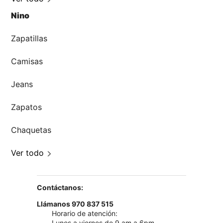
Nino
Zapatillas
Camisas
Jeans
Zapatos
Chaquetas
Ver todo
Contáctanos:
Llámanos 970 837 515
Horario de atención:
Lunes a viernes de 9 am a 6pm