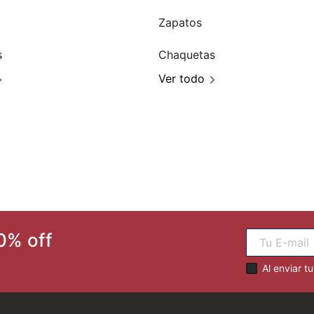
Zapatos
s
Chaquetas
Ver todo
0% off
Al enviar t