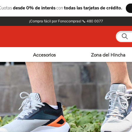
¡Compra fácil por Fonocompras! 📞 480 0077
¿Qué e
Accesorios
Zona del Hincha