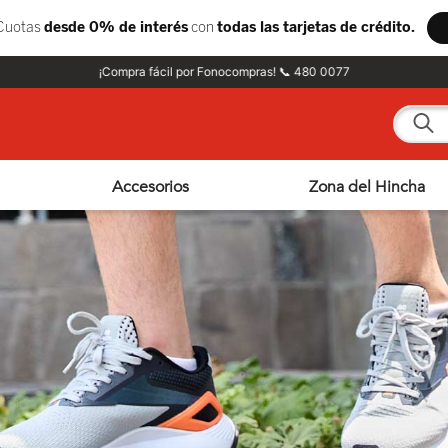
¡Compra fácil por Fonocompras! 📞 480 0077
¿Qué e
Accesorios
Zona del Hincha