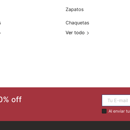
Zapatos
s
Chaquetas
Ver todo
0% off
Al enviar t