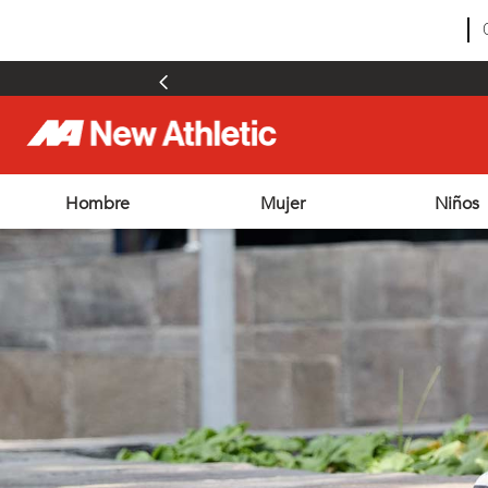
Hombre
Mujer
Niños
TÉRMINOS MÁS BUSCADOS
1
.
zapatillas hombre
2
.
zapatillas mujer
3
.
zapatillas futbol
4
.
futbol
5
.
zapatillas
6
.
chimpunes
7
.
outdoor