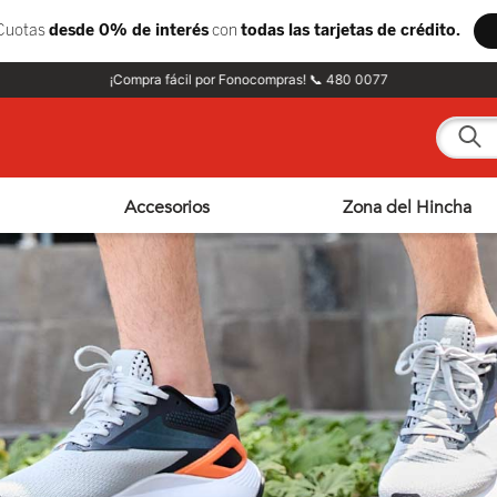
¡Compra fácil por Fonocompras! 📞 480 0077
¿Qué e
Accesorios
Zona del Hincha