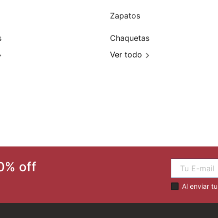
Zapatos
s
Chaquetas
Ver todo
0% off
Al enviar t