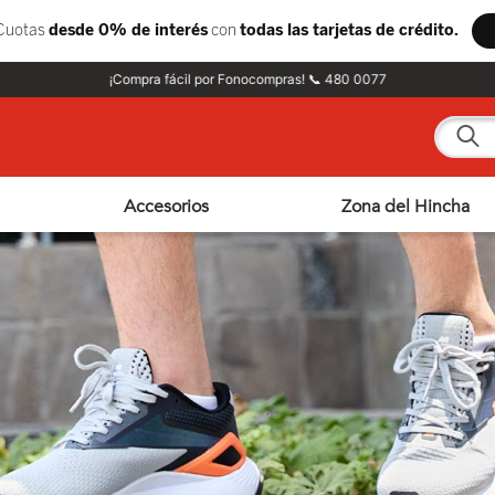
¡Compra fácil por Fonocompras! 📞 480 0077
¿Qué e
Accesorios
Zona del Hincha