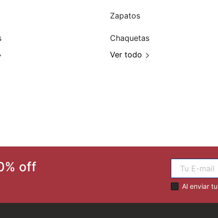
Zapatos
s
Chaquetas
Ver todo
0% off
Al enviar t