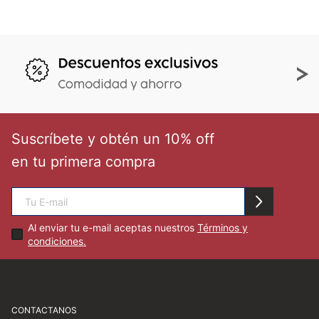
Suscríbete y obtén un 10% off
en tu primera compra
Al enviar tu e-mail aceptas nuestros
Términos y
condiciones.
CONTACTANOS