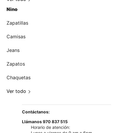
Nino
Zapatillas
Camisas
Jeans
Zapatos
Chaquetas
Ver todo
Contáctanos:
Llámanos 970 837 515
Horario de atención:
Lunes a viernes de 9 am a 6pm