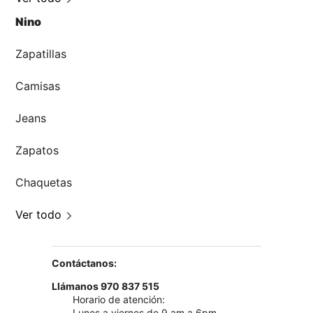
Nino
Zapatillas
Camisas
Jeans
Zapatos
Chaquetas
Ver todo
Contáctanos:
Llámanos 970 837 515
Horario de atención:
Lunes a viernes de 9 am a 6pm