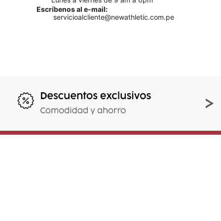
Escríbenos al e-mail:
servicioalcliente@newathletic.com.pe
Suscríbete y obtén un 10% off
en tu primera compra
Al enviar tu e-mail aceptas nuestros
Términos y
condiciones.