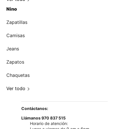
Nino
Zapatillas
Camisas
Jeans
Zapatos
Chaquetas
Ver todo
Contáctanos:
Llámanos 970 837 515
Horario de atención:
Lunes a viernes de 9 am a 6pm