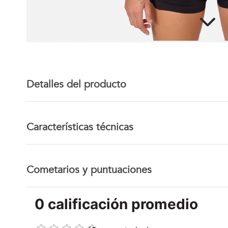
Detalles del producto
Características técnicas
Cometarios y puntuaciones
0 calificación promedio
☆
☆
☆
☆
☆