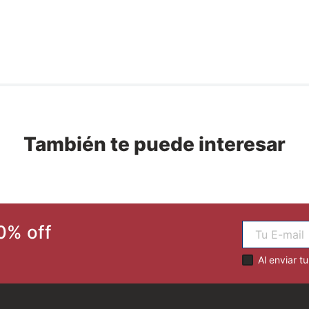
También te puede interesar
0% off
Al enviar t