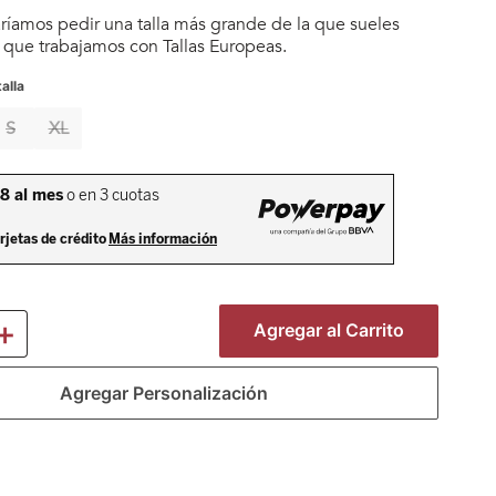
íamos pedir una talla más grande de la que sueles
a que trabajamos con Tallas Europeas.
alla
S
XL
＋
Agregar al Carrito