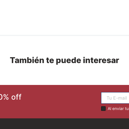
También te puede interesar
0% off
Al enviar t