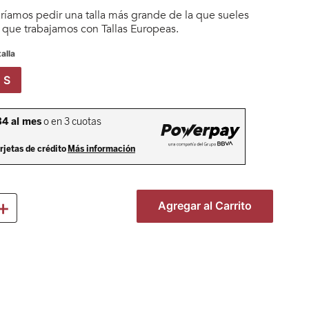
íamos pedir una talla más grande de la que sueles
a que trabajamos con Tallas Europeas.
alla
S
＋
Agregar al Carrito