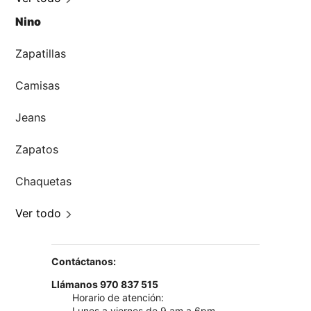
Nino
Zapatillas
Camisas
Jeans
Zapatos
Chaquetas
Ver todo
Contáctanos:
Llámanos 970 837 515
Horario de atención:
Lunes a viernes de 9 am a 6pm