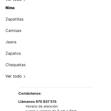
Nino
Zapatillas
Camisas
Jeans
Zapatos
Chaquetas
Ver todo
Contáctanos:
Llámanos 970 837 515
Horario de atención:
Lunes a viernes de 9 am a 6pm