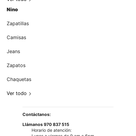
Nino
Zapatillas
Camisas
Jeans
Zapatos
Chaquetas
Ver todo
Contáctanos:
Llámanos 970 837 515
Horario de atención:
Lunes a viernes de 9 am a 6pm