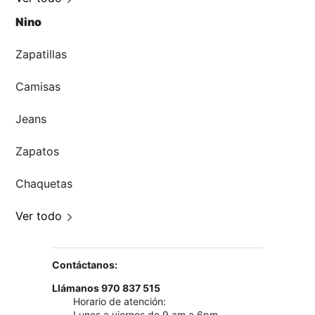
Nino
Zapatillas
Camisas
Jeans
Zapatos
Chaquetas
Ver todo
Contáctanos:
Llámanos 970 837 515
Horario de atención:
Lunes a viernes de 9 am a 6pm