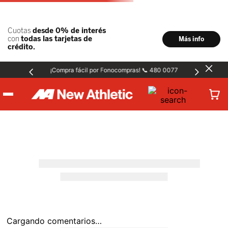
¡Compra fácil por Fonocompras! 📞 480 0077
Hombre
Mujer
Niños
Accesorios
Cargando comentarios…