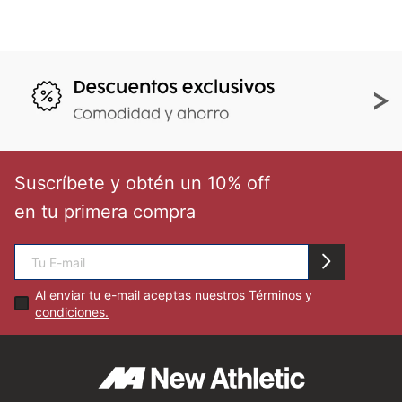
Suscríbete y obtén un 10% off
en tu primera compra
Al enviar tu e-mail aceptas nuestros
Términos y
condiciones.