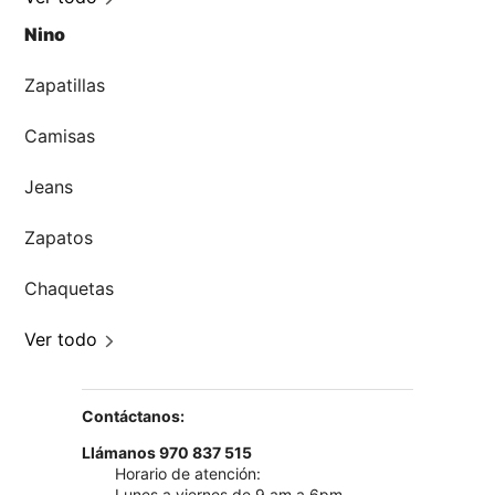
Nino
Zapatillas
Camisas
Jeans
Zapatos
Chaquetas
Ver todo
Contáctanos:
Llámanos 970 837 515
Horario de atención:
Lunes a viernes de 9 am a 6pm