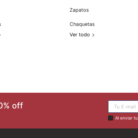
Zapatos
s
Chaquetas
Ver todo
0% off
Al enviar t