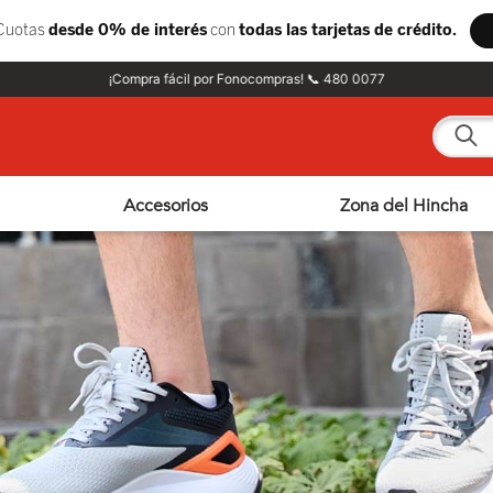
¡Compra fácil por Fonocompras! 📞 480 0077
¿Qué e
Accesorios
Zona del Hincha