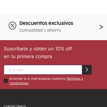
Suscríbete y obtén un 10% off
en tu primera compra
Al enviar tu e-mail aceptas nuestros
Términos y
condiciones.
CONTACTANOS