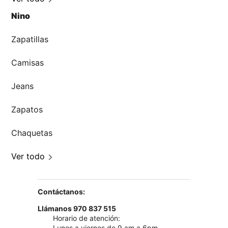
Nino
Zapatillas
Camisas
Jeans
Zapatos
Chaquetas
Ver todo
Contáctanos:
Llámanos 970 837 515
Horario de atención:
Lunes a viernes de 9 am a 6pm