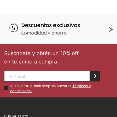
Suscríbete y obtén un 10% off
en tu primera compra
Al enviar tu e-mail aceptas nuestros
Términos y
condiciones.
CONTACTANOS