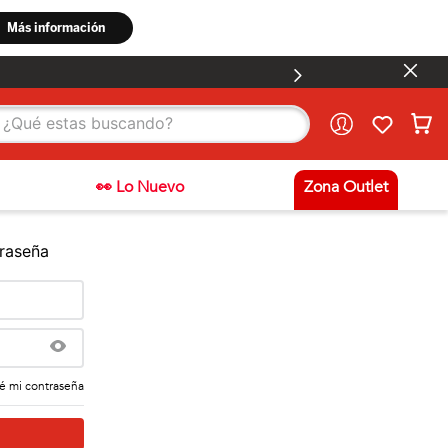
stas buscando?
👀 Lo Nuevo
Zona Outlet
traseña
é mi contraseña