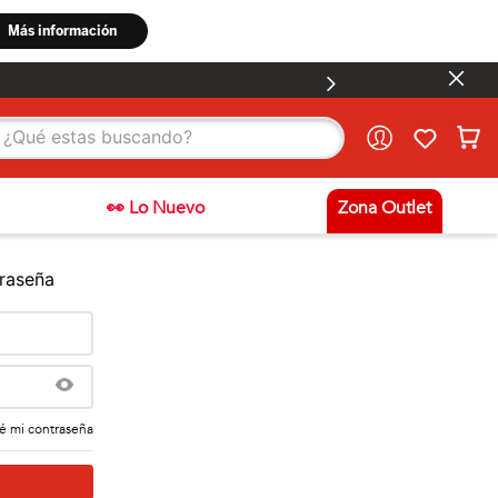
stas buscando?
👀 Lo Nuevo
Zona Outlet
traseña
é mi contraseña