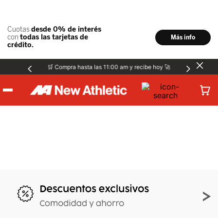
🛒 Compra hasta las 11:00 am y recibe hoy 🚀
Hombre
Mujer
Niños
Accesorios